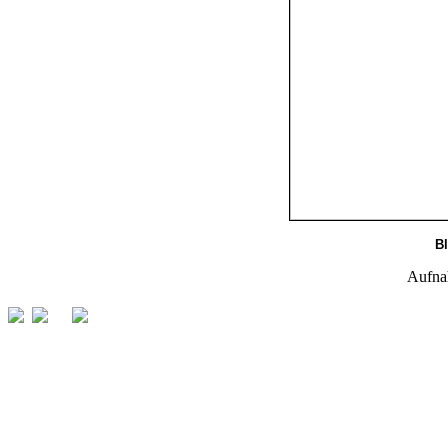
Bl
Aufna