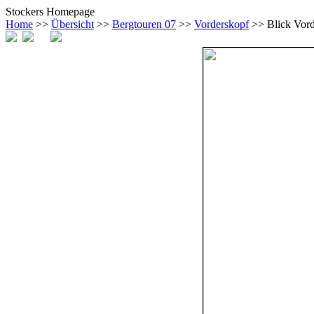
Stockers Homepage
Home
>>
Übersicht
>>
Bergtouren 07
>>
Vorderskopf
>> Blick Vord