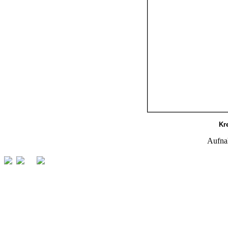
Kr
Aufna