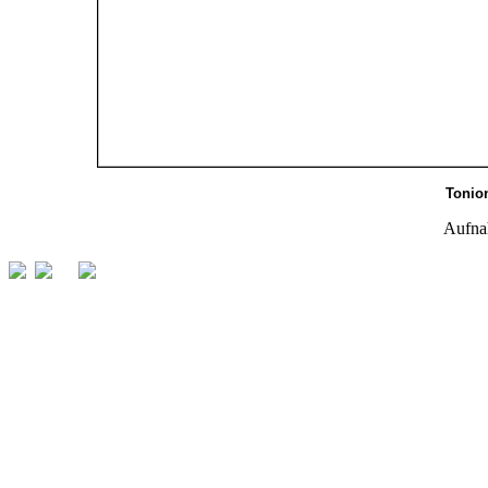
Tonio
Aufna