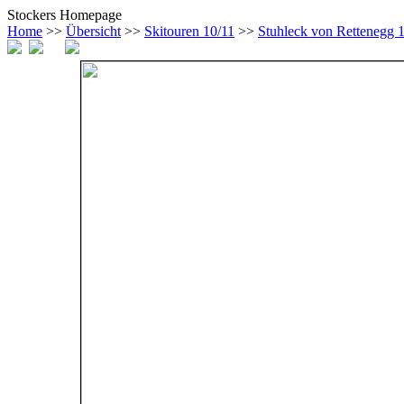
Stockers Homepage
Home
>>
Übersicht
>>
Skitouren 10/11
>>
Stuhleck von Rettenegg 