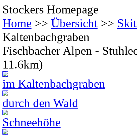
Stockers Homepage
Home
>>
Übersicht
>>
Ski
Kaltenbachgraben
Fischbacher Alpen - Stuhl
11.6km)
im Kaltenbachgraben
durch den Wald
Schneehöhe