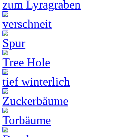
zum Lyragraben
verschneit
Spur
Tree Hole
tief winterlich
Zuckerbäume
Torbäume