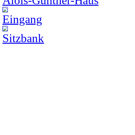
Alois-Günther-Haus
Eingang
Sitzbank