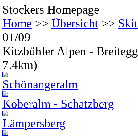
Stockers Homepage
Home
>>
Übersicht
>>
Ski
01/09
Kitzbühler Alpen - Breiteg
7.4km)
Schönangeralm
Koberalm - Schatzberg
Lämpersberg