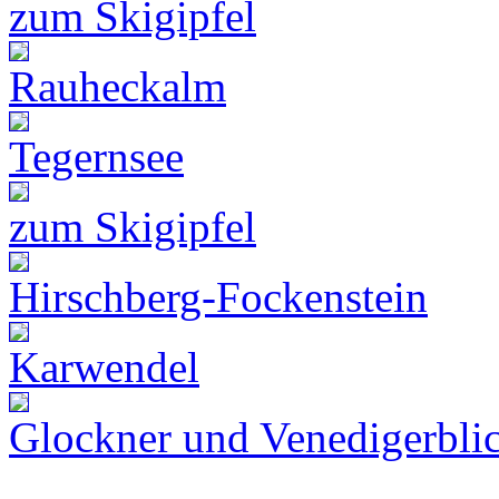
zum Skigipfel
Rauheckalm
Tegernsee
zum Skigipfel
Hirschberg-Fockenstein
Karwendel
Glockner und Venedigerbli