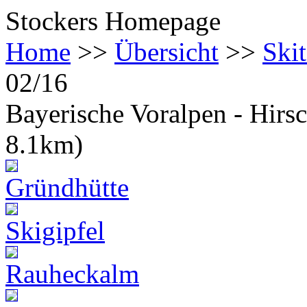
Stockers Homepage
Home
>>
Übersicht
>>
Ski
02/16
Bayerische Voralpen - Hirs
8.1km)
Gründhütte
Skigipfel
Rauheckalm